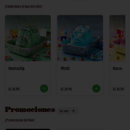
¡Celebremos el mes del niño!
Mentachip
Pitufo
Rossa
S/ 23.90
S/ 23.90
S/ 23.90
Promociones
Ver más
¡Promociones del Mes!