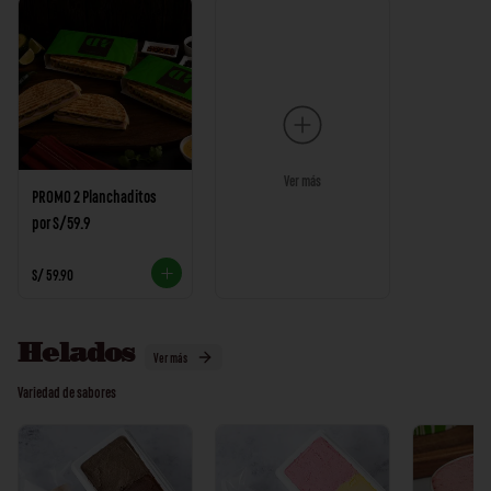
Ver más
PROMO 2 Planchaditos
por S/59.9
S/ 59.90
Helados
Ver más
Variedad de sabores