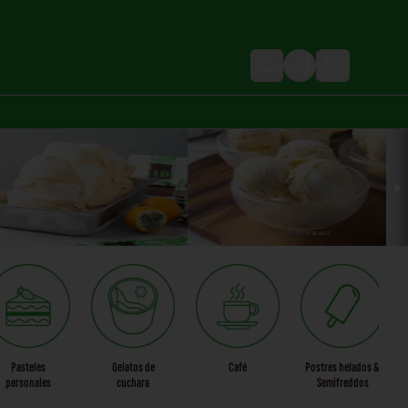
Login
Pasteles
Gelatos de
Café
Postres helados &
personales
cuchara
Semifreddos