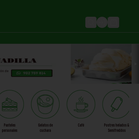
Login
Pasteles
Gelatos de
Café
Postres helados &
personales
cuchara
Semifreddos