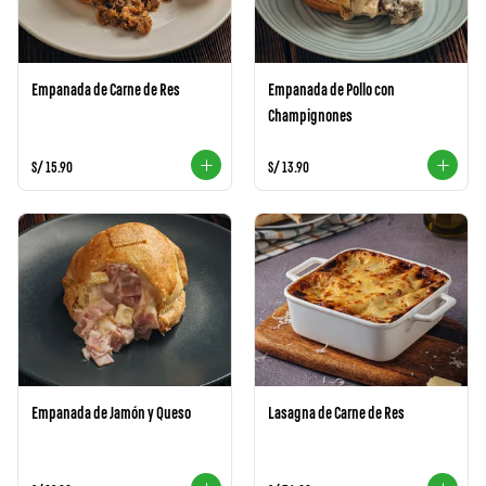
Empanada de Carne de Res
Empanada de Pollo con
Champignones
S/ 15.90
S/ 13.90
Empanada de Jamón y Queso
Lasagna de Carne de Res