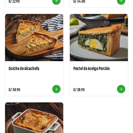
S/ 12.90
S/ 34.00
Quiche de Alcachofa
Pastel de Acelga Porción
S/ 38.90
S/ 28.90