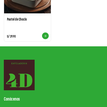
Pastel de Choclo
S/ 29.90
Conócenos