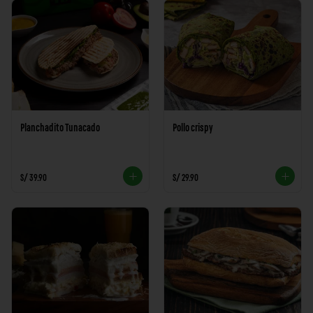
Planchadito Tunacado
Pollo crispy
S/ 39.90
S/ 29.90