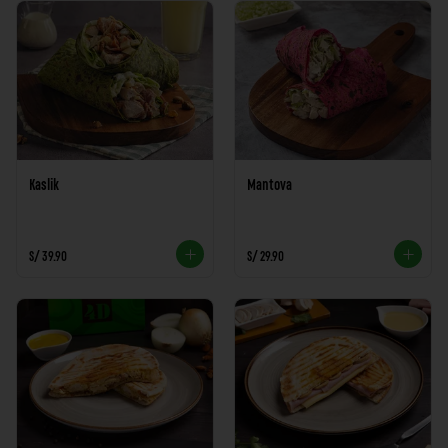
Kaslik
Mantova
S/ 39.90
S/ 29.90