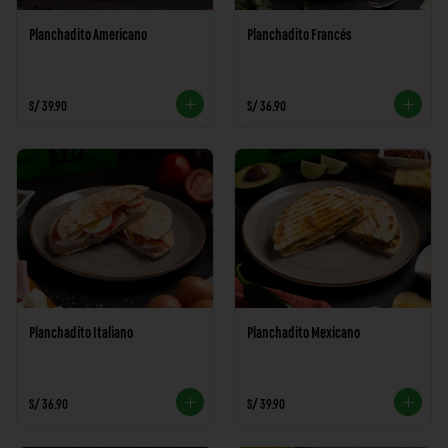
Planchadito Americano
Planchadito Francés
S/ 39.90
S/ 36.90
Planchadito Italiano
Planchadito Mexicano
S/ 36.90
S/ 39.90