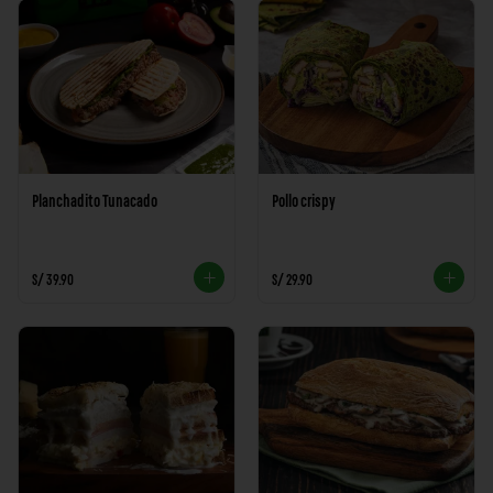
Planchadito Tunacado
Pollo crispy
S/ 39.90
S/ 29.90