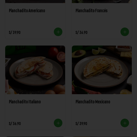
Planchadito Americano
Planchadito Francés
S/ 39.90
S/ 36.90
Planchadito Italiano
Planchadito Mexicano
S/ 36.90
S/ 39.90