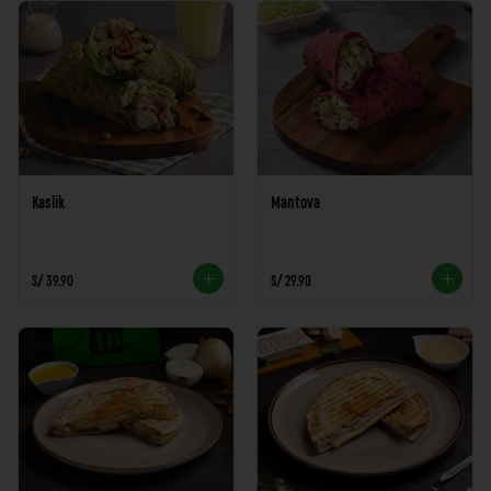
Kaslik
Mantova
S/ 39.90
S/ 29.90