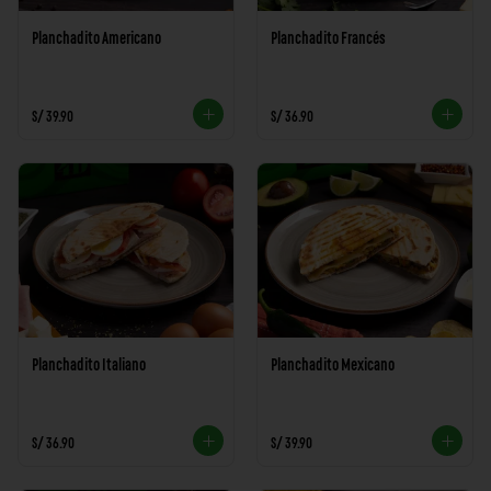
Planchadito Americano
Planchadito Francés
S/ 39.90
S/ 36.90
Planchadito Italiano
Planchadito Mexicano
S/ 36.90
S/ 39.90