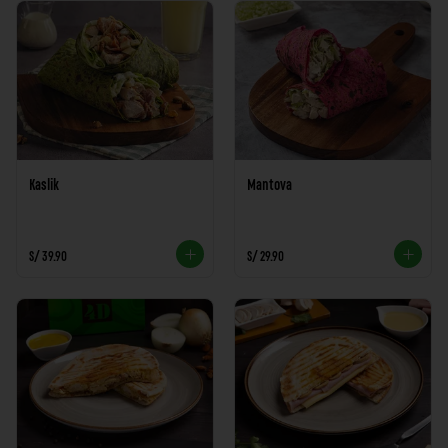
Kaslik
Mantova
S/ 39.90
S/ 29.90