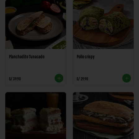
Planchadito Tunacado
Pollo crispy
S/ 39.90
S/ 29.90