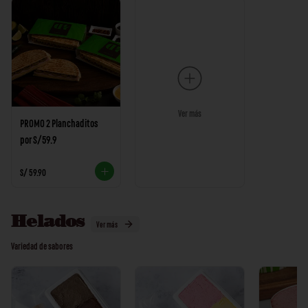
Ver más
PROMO 2 Planchaditos
por S/59.9
S/ 59.90
Helados
Ver más
Variedad de sabores