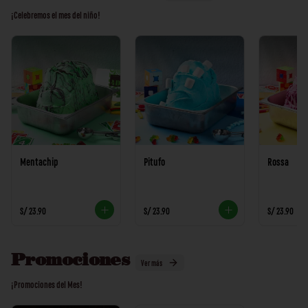
¡Celebremos el mes del niño!
Mentachip
Pitufo
Rossa
S/ 23.90
S/ 23.90
S/ 23.90
Promociones
Ver más
¡Promociones del Mes!