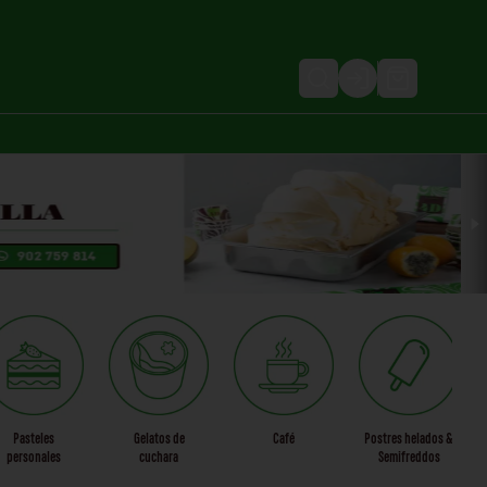
Login
Pasteles
Gelatos de
Café
Postres helados &
personales
cuchara
Semifreddos